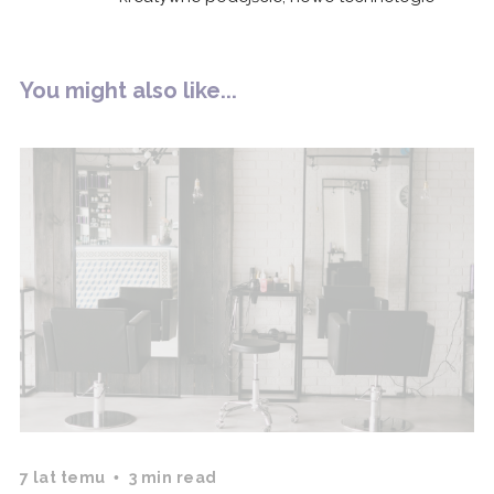
You might also like...
7 lat temu
3 min read