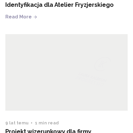
Identyfikacja dla Atelier Fryzjerskiego
Read More
9 lat temu
1 min read
Projekt wizerunkowy dla firmy