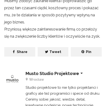
Musimy zdobyć zaufanie klienta i poprowadzić go
przez ten czasami ciężki, kosztowny proces i pokazać
mu, że te działania w sposób pozytywny wpłyną na
jego biznes.
Przyniosą większe zainteresowanie firmą co przełoży
się na zwiększenie liczby klientów i oczywiście na zysk.
Share
Tweet
Pin
Musto Studio Projektowe
Wrocław
Studio projektowe to nie tylko projektanci i
graficy ale też programiści i spece od druku.
Cenimy sobie: jakość, wiedze, detal,
kreatywne podejście, nowe technologie