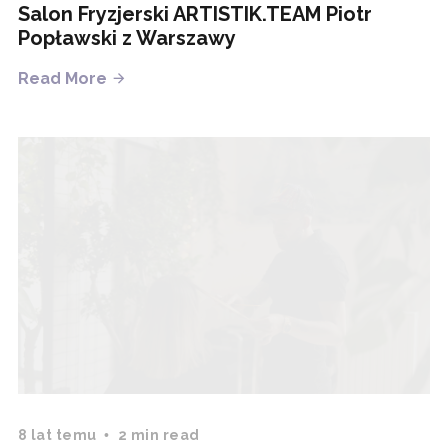
Salon Fryzjerski ARTISTIK.TEAM Piotr
Popławski z Warszawy
Read More
8 lat temu
2 min read