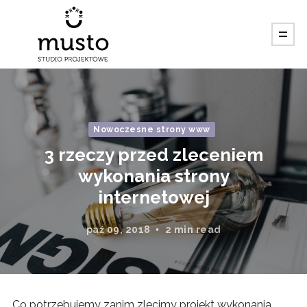
Nowoczesne strony www
3 rzeczy przed zleceniem
wykonania strony
internetowej
paź 09, 2018
2 min read
Co potrzebujemy zanim zlecimy projekt wykonania