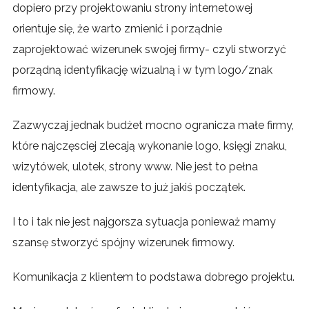
dopiero przy projektowaniu strony internetowej
orientuje się, że warto zmienić i porządnie
zaprojektować wizerunek swojej firmy- czyli stworzyć
porządną identyfikację wizualną i w tym logo/znak
firmowy.
Zazwyczaj jednak budżet mocno ogranicza małe firmy,
które najczęsciej zlecają wykonanie logo, księgi znaku,
wizytówek, ulotek, strony www. Nie jest to pełna
identyfikacja, ale zawsze to już jakiś początek.
I to i tak nie jest najgorsza sytuacja ponieważ mamy
szansę stworzyć spójny wizerunek firmowy.
Komunikacja z klientem to podstawa dobrego projektu.