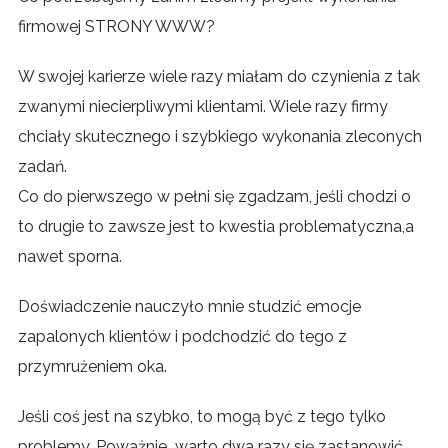
firmowej STRONY WWW?
W swojej karierze wiele razy miałam do czynienia z tak
zwanymi niecierpliwymi klientami. Wiele razy firmy
chciały skutecznego i szybkiego wykonania zleconych
zadań.
Co do pierwszego w pełni się zgadzam, jeśli chodzi o
to drugie to zawsze jest to kwestia problematyczna,a
nawet sporna.
Doświadczenie nauczyło mnie studzić emocje
zapalonych klientów i podchodzić do tego z
przymrużeniem oka.
Jeśli coś jest na szybko, to mogą być z tego tylko
problemy. Poważnie...warto dwa razy się zastanowić.