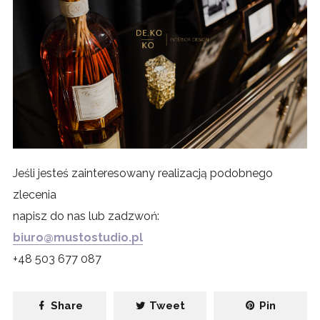
Jeśli jesteś zainteresowany realizacją podobnego
zlecenia
napisz do nas lub zadzwoń:
biuro@mustostudio.pl
+48 503 677 087
Share
Tweet
Pin