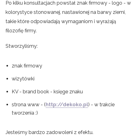
Po kilku konsultacjach powstał znak firmowy - logo - w
kolorystyce stonowanej, nastawionej na barwy ziemi,
takie które odpowiadają wymaganiom i wyrażają
filozofię firmy.
Stworzyliśmy:
znak firmowy
wizytówki
KV - brand book - księge znaku
strona www - (
http://dekoko.pl
) - w trakcie
tworzenia :)
Jesteśmy bardzo zadowoleni z efektu.