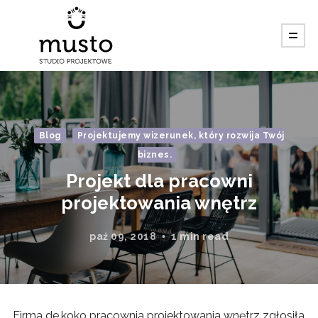
Blog
Projektujemy wizerunek, który rozwija Twój
biznes.
Projekt dla pracowni
projektowania wnętrz
paź 09, 2018
1 min read
Firma de.koko pracownia projektowania wnętrz zgłosiła