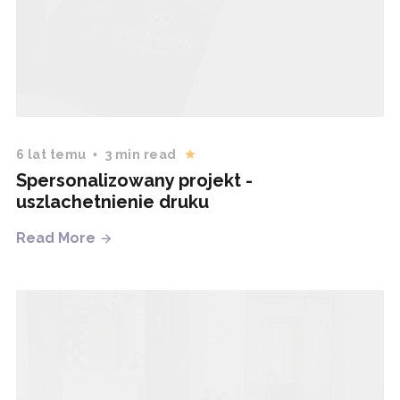
6 lat temu
3 min read
Spersonalizowany projekt -
uszlachetnienie druku
Read More