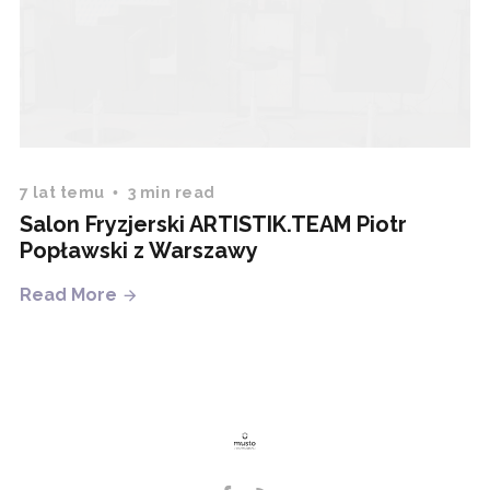
7 lat temu
3 min read
Salon Fryzjerski ARTISTIK.TEAM Piotr
Popławski z Warszawy
Read More