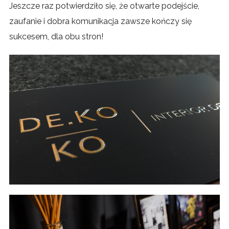
Jeszcze raz potwierdziło się, że otwarte podejście,
zaufanie i dobra komunikacja zawsze kończy się
sukcesem, dla obu stron!