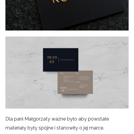
Dla pani Małgorzaty ważne było aby powstałe
materiały były spójne i stanowiły o jej marce.